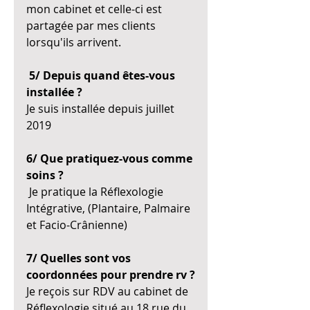
mon cabinet et celle-ci est 
partagée par mes clients 
lorsqu'ils arrivent.
5/ Depuis quand êtes-vous 
installée ?
Je suis installée depuis juillet 
2019  
6/ Que pratiquez-vous comme 
soins ?
 Je pratique la Réflexologie 
Intégrative, (Plantaire, Palmaire 
et Facio-Crânienne)
7/ Quelles sont vos 
coordonnées pour prendre rv ?
Je reçois sur RDV au cabinet de 
Réflexologie situé au 18 rue du 