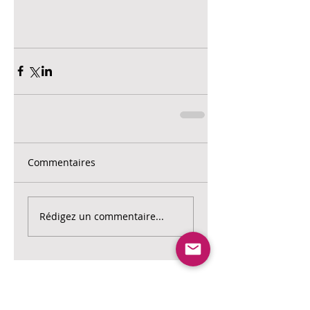
Commentaires
Rédigez un commentaire...
Posts à l'affiche