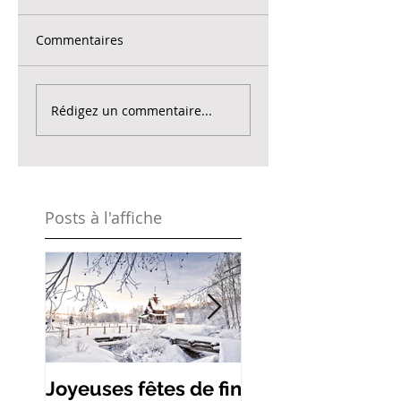
Commentaires
Rédigez un commentaire...
Posts à l'affiche
Joyeuses fêtes de fin
Les remèdes de