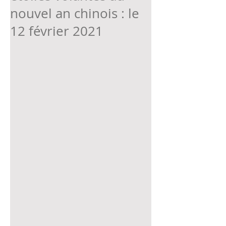
nouvel an chinois : le
12 février 2021