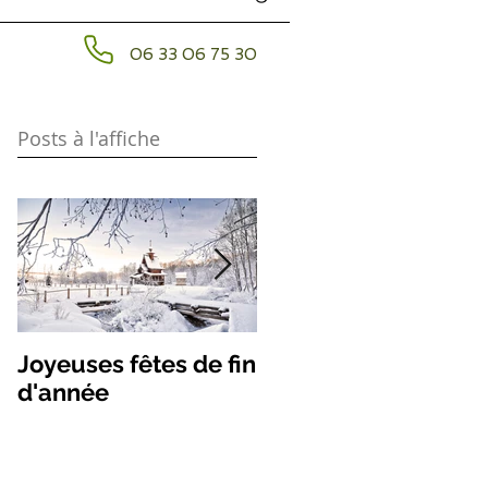
06 33 06 75 30
Posts à l'affiche
Joyeuses fêtes de fin
Les remèdes des
d'année
étoiles volantes 202