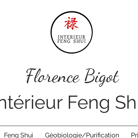
Florence Bigot
Intérieur Feng Sh
Feng Shui
Géobiologie/Purification
Pr