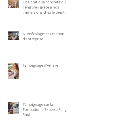
Une pratique concrète du
Feng Shui grâce à nos
immersions chez le client
Numérologie et Création
d'Entreprise
Témoignage d'Amélie
Témoignage sur la
Formation d'Experte Feng
Shui