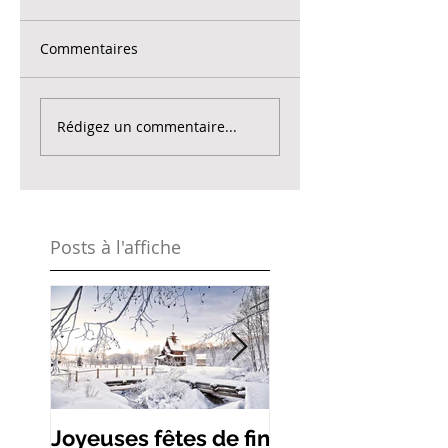
Commentaires
Rédigez un commentaire...
Posts à l'affiche
Joyeuses fêtes de fin
Les remèdes de