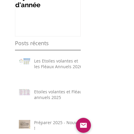
d'année
étoiles volantes
Posts récents
Les Etoiles volantes et
les Fléaux Annuels 2026
Etoiles volantes et Fléaux
annuels 2025
Préparer 2025 - Nouveau
!