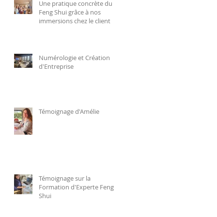
Une pratique concrète du
Feng Shui grâce à nos
immersions chez le client
Numérologie et Création
d'Entreprise
Témoignage d'Amélie
Témoignage sur la
Formation d'Experte Feng
Shui