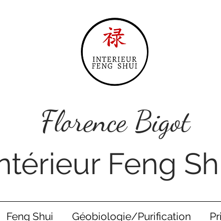
Florence Bigot
Intérieur Feng Sh
Feng Shui
Géobiologie/Purification
Pr