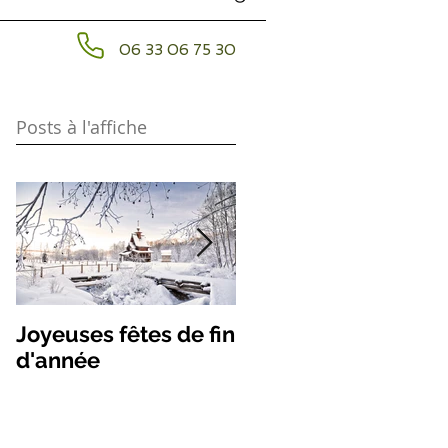
06 33 06 75 30
Posts à l'affiche
Joyeuses fêtes de fin
Les remèdes des
d'année
étoiles volantes 202