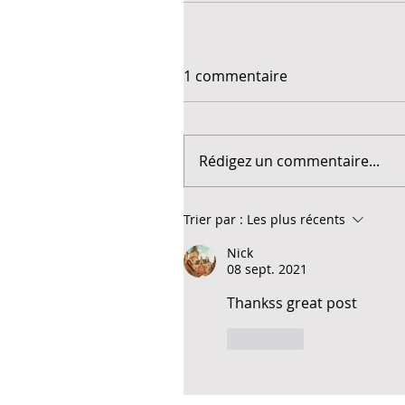
1 commentaire
Rédigez un commentaire...
Trier par :
Les plus récents
Nick
08 sept. 2021
Thankss great post
J'aime