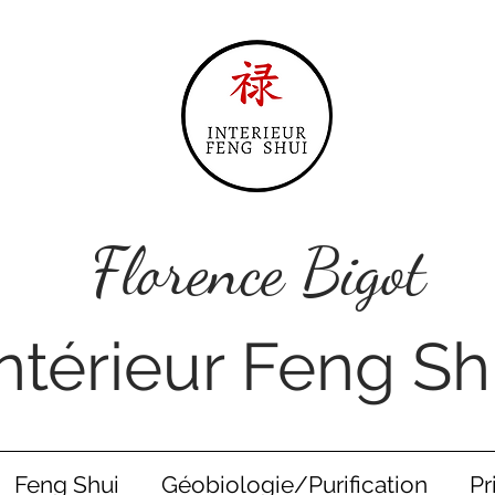
Florence Bigot
Intérieur Feng Sh
Feng Shui
Géobiologie/Purification
Pr