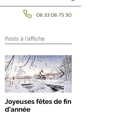
06 33 06 75 30
Posts à l'affiche
Joyeuses fêtes de fin
Les remèdes des
d'année
étoiles volantes 202