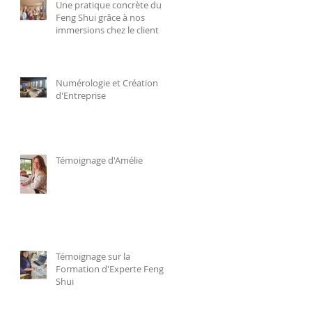
Une pratique concrète du
Feng Shui grâce à nos
immersions chez le client
Numérologie et Création
d'Entreprise
Témoignage d'Amélie
Témoignage sur la
Formation d'Experte Feng
Shui